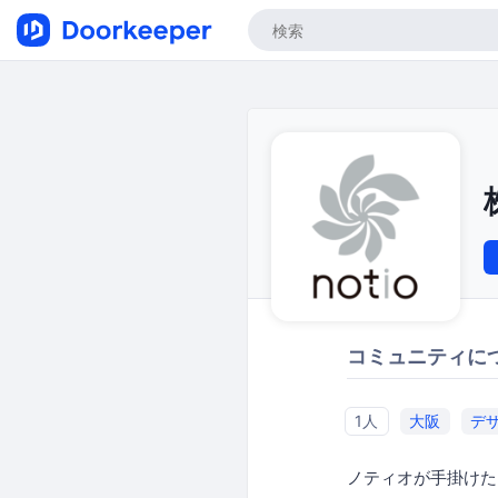
コミュニティに
1人
大阪
デ
ノティオが手掛けた