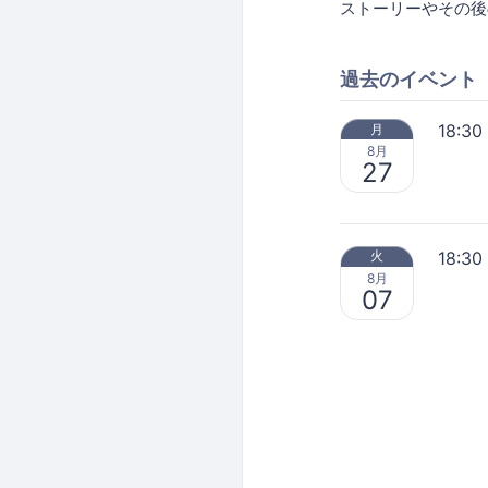
ストーリーやその後
過去のイベント
18:30
月
8月
27
18:30
火
8月
07