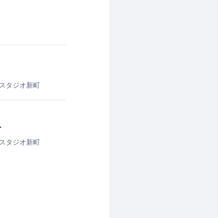
スタジオ新町
ー
スタジオ新町